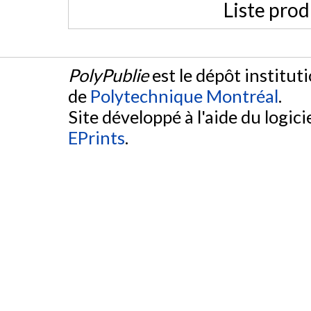
Liste prod
PolyPublie
est le dépôt institut
de
Polytechnique Montréal
.
Site développé à l'aide du logicie
EPrints
.