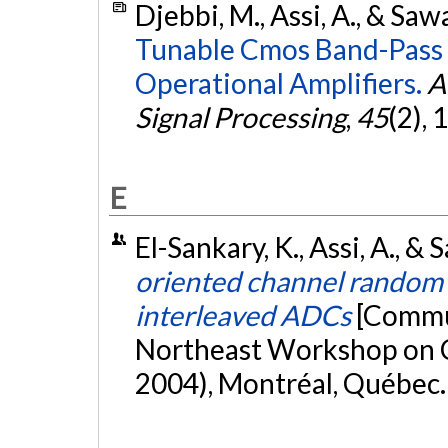
Djebbi, M., Assi, A., & Saw
Tunable Cmos Band-Pass 
Operational Amplifiers.
A
Signal Processing
,
45
(2),
E
El-Sankary, K., Assi, A., &
oriented channel random 
interleaved ADCs
[Commun
Northeast Workshop on 
2004), Montréal, Québec