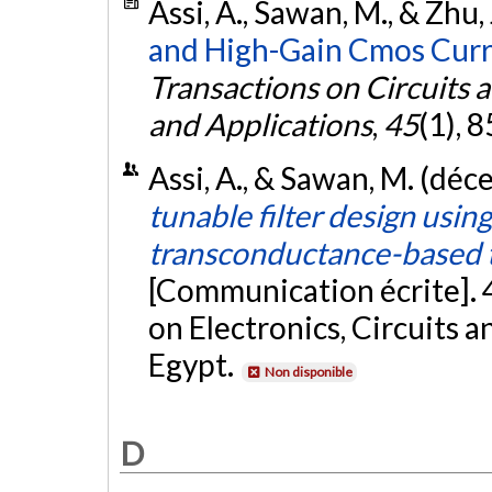
Assi, A., Sawan, M., & Zhu, 
and High-Gain Cmos Cur
Transactions on Circuits
and Applications
,
45
(1), 
Assi, A., & Sawan, M. (dé
tunable filter design us
transconductance-based t
[Communication écrite]. 
on Electronics, Circuits 
Egypt.
Non disponible
D