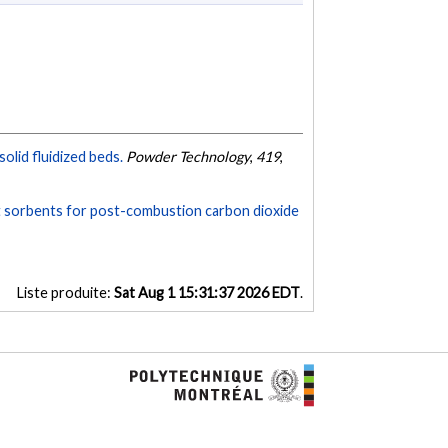
solid fluidized beds.
Powder Technology
,
419
,
t sorbents for post-combustion carbon dioxide
Liste produite:
Sat Aug 1 15:31:37 2026 EDT
.