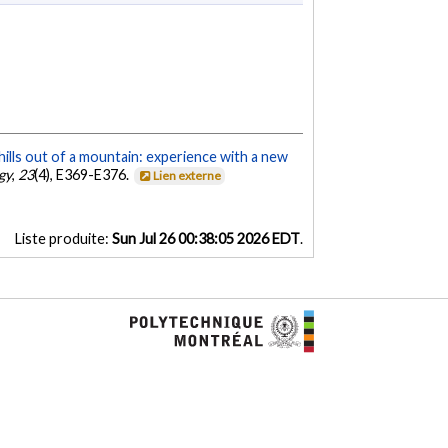
ills out of a mountain: experience with a new
gy
,
23
(4), E369-E376.
Lien externe
Liste produite:
Sun Jul 26 00:38:05 2026 EDT
.