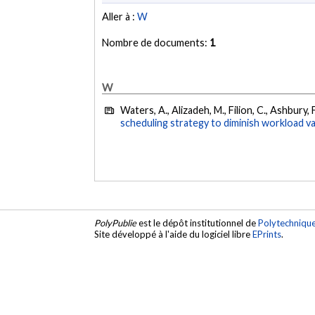
Aller à :
W
Nombre de documents:
1
W
Waters, A., Alizadeh, M., Filion, C., Ashbury, F
scheduling strategy to diminish workload v
PolyPublie
est le dépôt institutionnel de
Polytechniqu
Site développé à l'aide du logiciel libre
EPrints
.