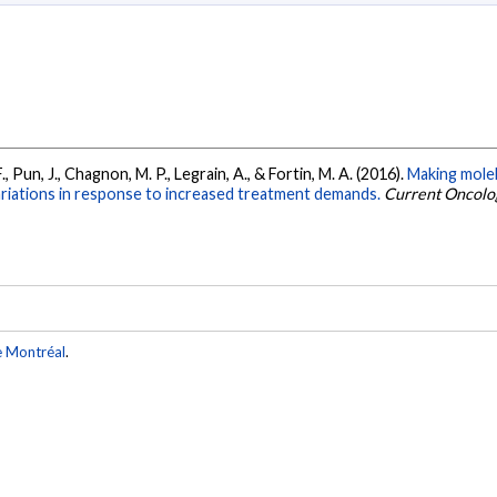
., Pun, J., Chagnon, M. P., Legrain, A., & Fortin, M. A. (2016).
Making moleh
ariations in response to increased treatment demands.
Current Oncolo
e Montréal
.