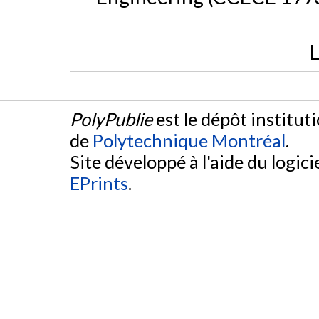
L
PolyPublie
est le dépôt institut
de
Polytechnique Montréal
.
Site développé à l'aide du logicie
EPrints
.