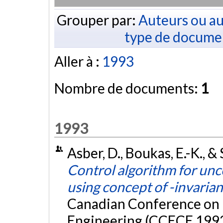
Grouper par:
Auteurs ou au
type de docume
Aller à :
1993
Nombre de documents:
1
1993
Asber, D., Boukas, E.-K., 
Control algorithm for unc
using concept of -invarian
Canadian Conference on 
Engineering (CCECE 1993