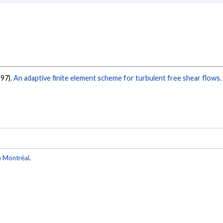
997).
An adaptive finite element scheme for turbulent free shear flows.
e Montréal
.