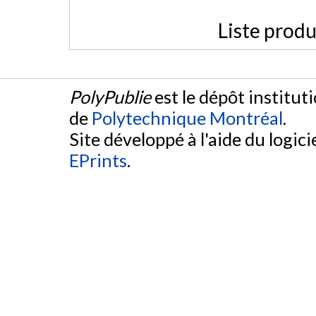
Liste produ
PolyPublie
est le dépôt institut
de
Polytechnique Montréal
.
Site développé à l'aide du logicie
EPrints
.