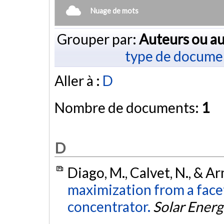
Nuage de mots
Grouper par:
Auteurs ou au
type de docume
Aller à :
D
Nombre de documents:
1
D
Diago, M., Calvet, N., & Ar
maximization from a fac
concentrator.
Solar Energ