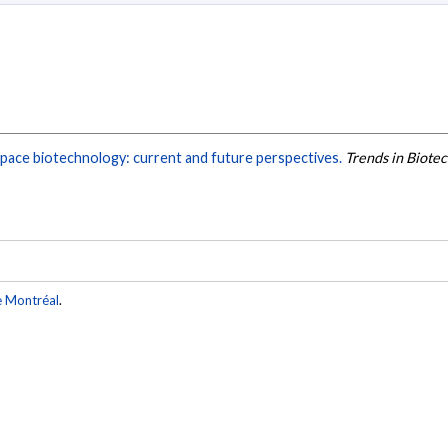
pace biotechnology: current and future perspectives.
Trends in Biote
e Montréal
.