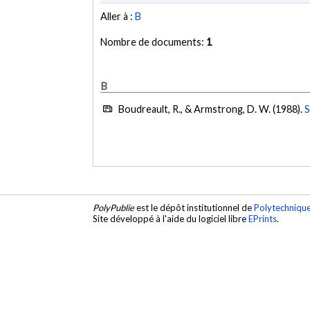
Aller à :
B
Nombre de documents:
1
B
Boudreault, R., & Armstrong, D. W. (1988).
S
PolyPublie
est le dépôt institutionnel de
Polytechniqu
Site développé à l'aide du logiciel libre
EPrints
.