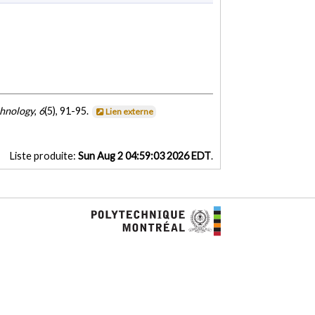
chnology
,
6
(5), 91-95.
Lien externe
Liste produite:
Sun Aug 2 04:59:03 2026 EDT
.