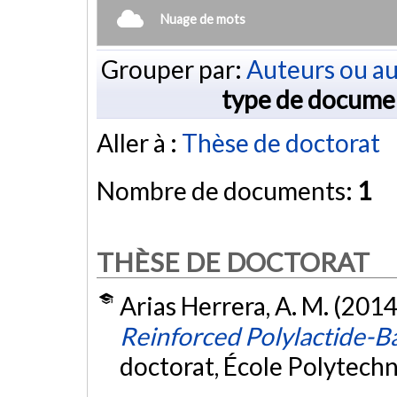
Nuage de mots
Grouper par:
Auteurs ou au
type de docume
Aller à :
Thèse de doctorat
Nombre de documents:
1
THÈSE DE DOCTORAT
Arias Herrera, A. M. (2014
Reinforced Polylactide-
doctorat, École Polytech