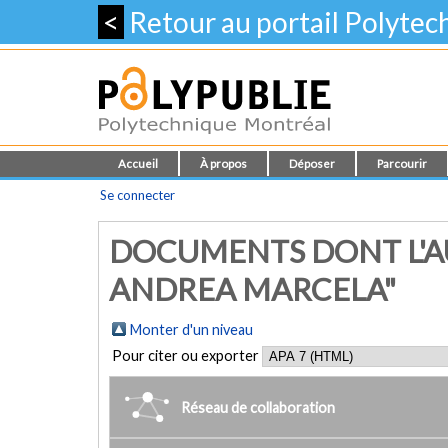
<
Retour au portail Polyte
Accueil
À propos
Déposer
Parcourir
Se connecter
DOCUMENTS DONT L'AU
ANDREA MARCELA"
Monter d'un niveau
Pour citer ou exporter
Réseau de collaboration