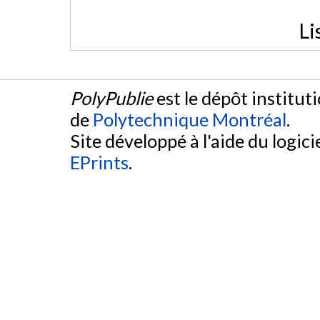
Li
PolyPublie
est le dépôt institut
de
Polytechnique Montréal
.
Site développé à l'aide du logicie
EPrints
.