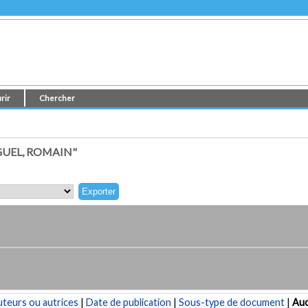
rir
Chercher
UEL, ROMAIN"
teurs ou autrices
|
Date de publication
|
Sous-type de document
|
Au