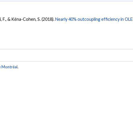
ti, F., & Kéna-Cohen, S. (2018).
Nearly 40% outcoupling efficiency in OLE
e Montréal
.