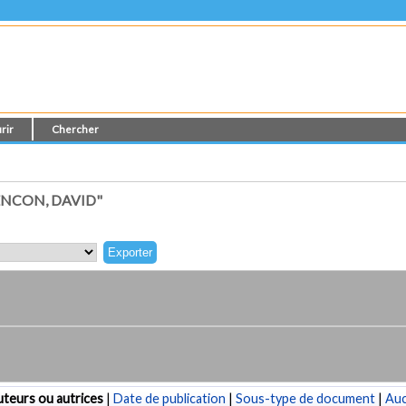
rir
Chercher
NCON, DAVID"
teurs ou autrices
|
Date de publication
|
Sous-type de document
|
Au