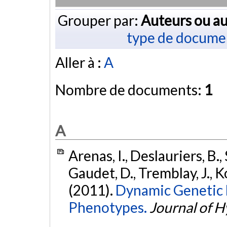
Grouper par:
Auteurs ou au
type de docume
Aller à :
A
Nombre de documents:
1
A
Arenas, I., Deslauriers, B., 
Gaudet, D., Tremblay, J., K
(2011).
Dynamic Genetic 
Phenotypes.
Journal of 