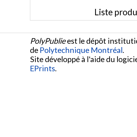
Liste produ
PolyPublie
est le dépôt institut
de
Polytechnique Montréal
.
Site développé à l'aide du logicie
EPrints
.