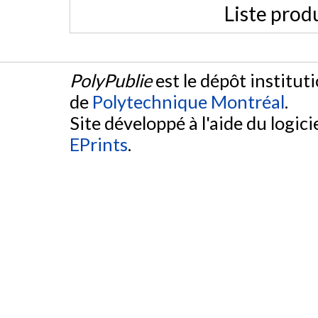
Liste prod
PolyPublie
est le dépôt institut
de
Polytechnique Montréal
.
Site développé à l'aide du logicie
EPrints
.