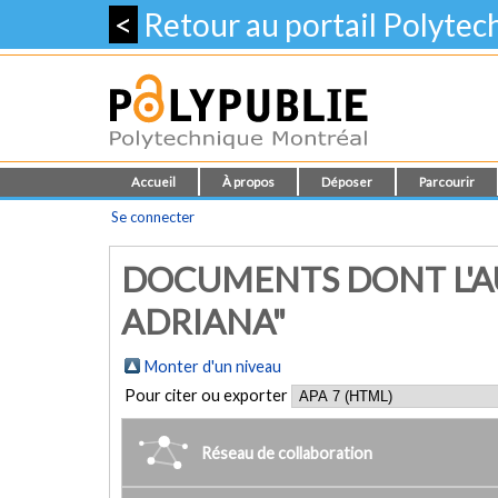
<
Retour au portail Polyte
Accueil
À propos
Déposer
Parcourir
Se connecter
DOCUMENTS DONT L'A
ADRIANA"
Monter d'un niveau
Pour citer ou exporter
Réseau de collaboration