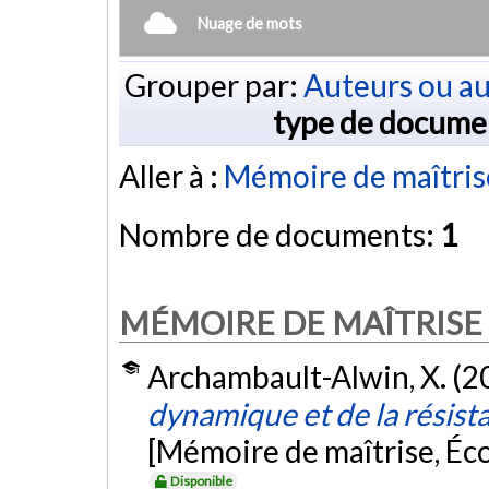
Nuage de mots
Grouper par:
Auteurs ou au
type de docume
Aller à :
Mémoire de maîtris
Nombre de documents:
1
MÉMOIRE DE MAÎTRISE
Archambault-Alwin, X. (2
dynamique et de la résist
[Mémoire de maîtrise, Éc
Disponible