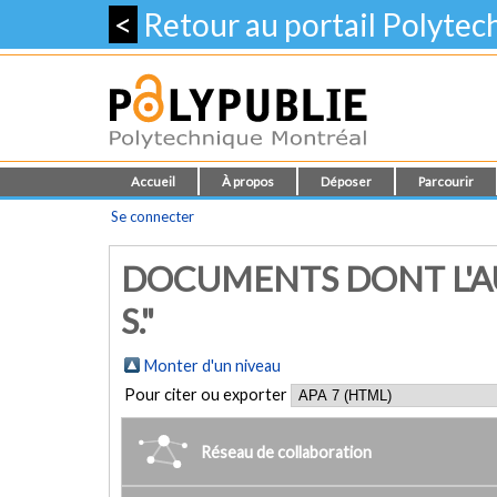
<
Retour au portail Polyte
Accueil
À propos
Déposer
Parcourir
Se connecter
DOCUMENTS DONT L'A
S."
Monter d'un niveau
Pour citer ou exporter
Réseau de collaboration