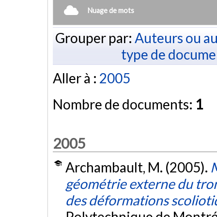
Nuage de mots
Grouper par:
Auteurs ou au
type de docume
Aller à :
2005
Nombre de documents:
1
2005
Archambault, M. (2005).
M
géométrie externe du tro
des déformations scoliot
Polytechnique de Montré