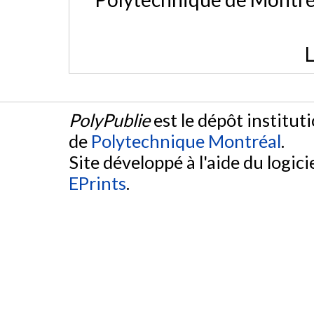
L
PolyPublie
est le dépôt institut
de
Polytechnique Montréal
.
Site développé à l'aide du logicie
EPrints
.