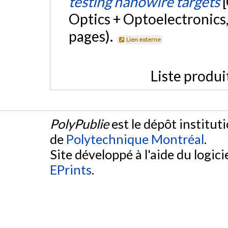
testing nanowire targets
Optics + Optoelectronics,
pages).
Lien externe
Liste produi
PolyPublie
est le dépôt institut
de
Polytechnique Montréal
.
Site développé à l'aide du logicie
EPrints
.