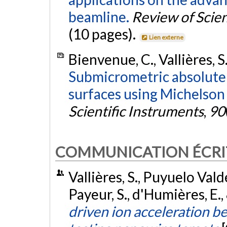
beamline.
Review of Scien
(10 pages).
Lien externe
Bienvenue, C., Vallières, S.
Submicrometric absolute p
surfaces using Michelson
Scientific Instruments
,
90
COMMUNICATION ÉCRI
Vallières, S., Puyuelo Valdé
Payeur, S., d'Humières, E., 
driven ion acceleration 