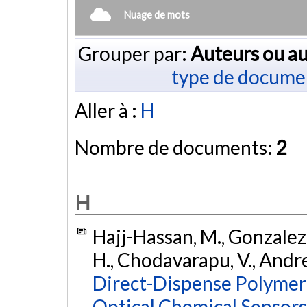
Nuage de mots
Grouper par:
Auteurs ou au
type de docume
Aller à :
H
Nombre de documents:
2
H
Hajj-Hassan, M., Gonzalez,
H., Chodavarapu, V., Andre
Direct-Dispense Polymer
Optical Chemical Sensors