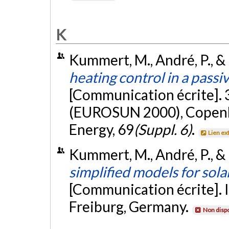
K
Kummert, M., André, P., & 
heating control in a passi
[Communication écrite]. 
(EUROSUN 2000), Copenha
Energy, 69
(Suppl. 6)
.
Lien ex
Kummert, M., André, P., & 
simplified models for sola
[Communication écrite]. 
Freiburg, Germany.
Non disp