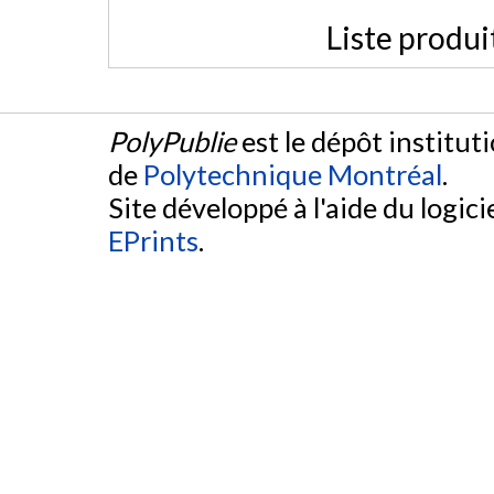
Liste produi
PolyPublie
est le dépôt institut
de
Polytechnique Montréal
.
Site développé à l'aide du logicie
EPrints
.