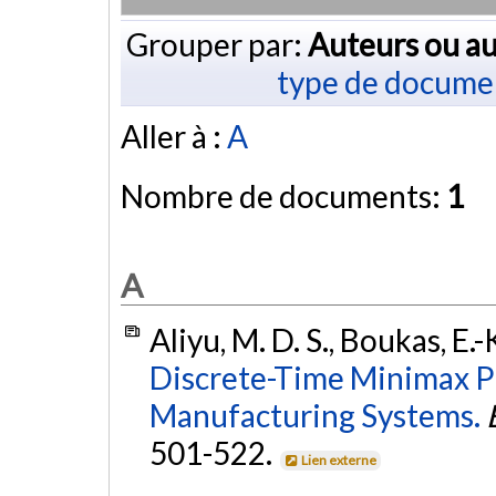
Grouper par:
Auteurs ou au
type de docume
Aller à :
A
Nombre de documents:
1
A
Aliyu, M. D. S., Boukas, E.-
Discrete-Time Minimax P
Manufacturing Systems.
501-522.
Lien externe