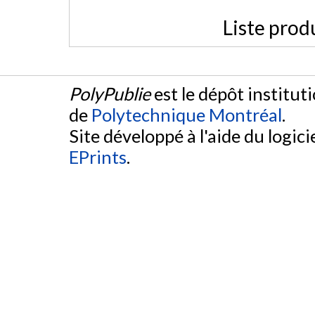
Liste prod
PolyPublie
est le dépôt institut
de
Polytechnique Montréal
.
Site développé à l'aide du logicie
EPrints
.