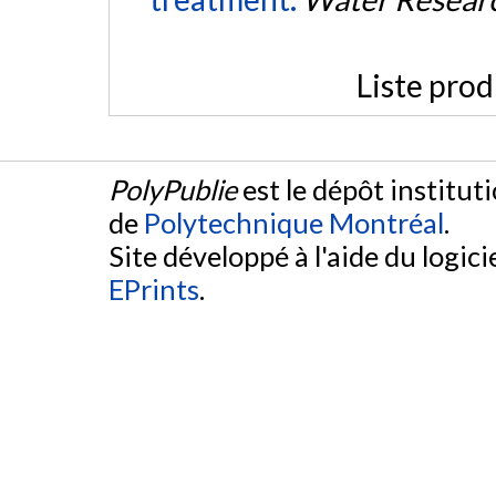
Liste prod
PolyPublie
est le dépôt institut
de
Polytechnique Montréal
.
Site développé à l'aide du logicie
EPrints
.