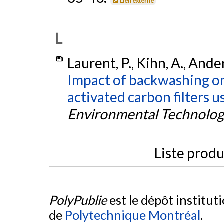
Lien externe
L
Laurent, P., Kihn, A., Ander
Impact of backwashing on 
activated carbon filters 
Environmental Technolo
Liste produ
PolyPublie
est le dépôt institut
de
Polytechnique Montréal
.