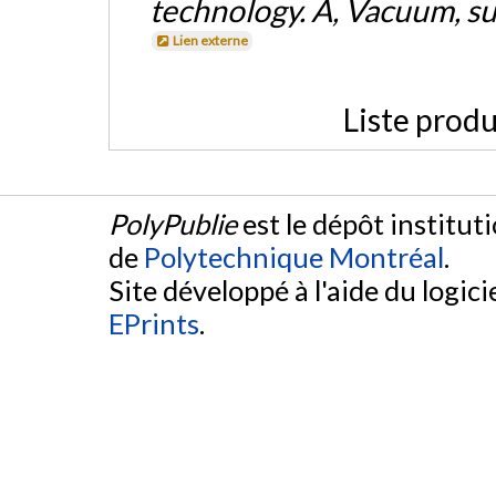
technology. A, Vacuum, su
Lien externe
Liste produ
PolyPublie
est le dépôt institut
de
Polytechnique Montréal
.
Site développé à l'aide du logicie
EPrints
.