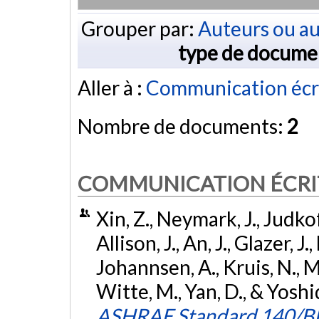
Grouper par:
Auteurs ou au
type de docume
Aller à :
Communication écr
Nombre de documents:
2
COMMUNICATION ÉCRI
Xin, Z., Neymark, J., Judko
Allison, J., An, J., Glazer, J.
Johannsen, A., Kruis, N., M
Witte, M., Yan, D., & Yosh
ASHRAE Standard 140/BES