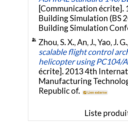
[Communication écrite].
Building Simulation (BS 2
Building Simulation Conf
Zhou, S. X., An, J., Yao, J. 
scalable flight control ar
helicopter using PC104/
écrite]. 2013 4th Interna
Manufacturing Technolog
Republic of.
Lien externe
Liste produi