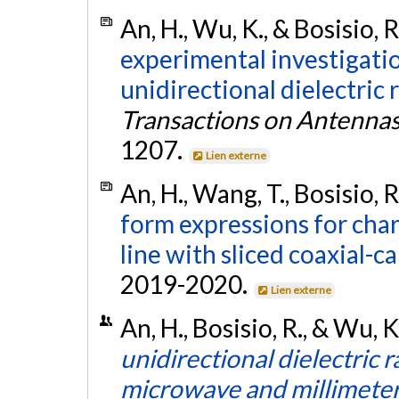
An, H., Wu, K., & Bosisio, 
experimental investigati
unidirectional dielectric r
Transactions on Antenna
1207.
Lien externe
An, H., Wang, T., Bosisio, 
form expressions for cha
line with sliced coaxial-ca
2019-2020.
Lien externe
An, H., Bosisio, R., & Wu, 
unidirectional dielectric
microwave and millimete