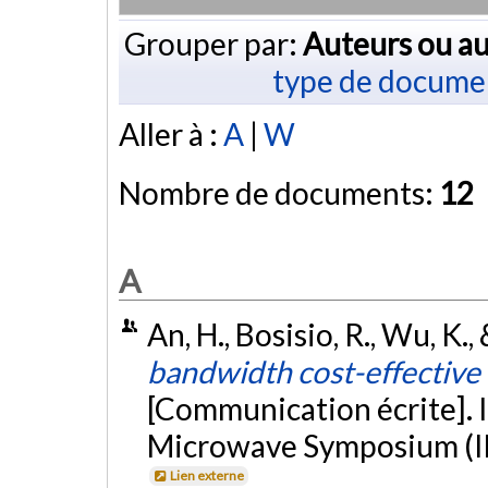
Grouper par:
Auteurs ou au
type de docume
Aller à :
A
|
W
Nombre de documents:
12
A
An, H., Bosisio, R., Wu, K.
bandwidth cost-effective 
[Communication écrite]. 
Microwave Symposium (IM
Lien externe