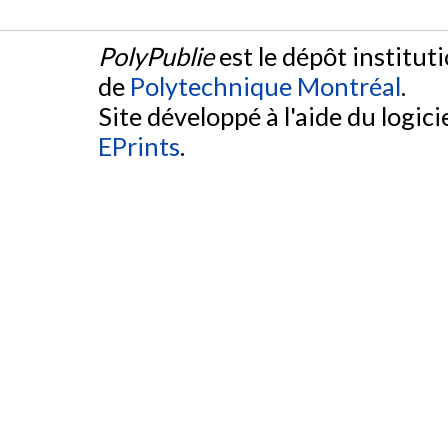
PolyPublie
est le dépôt institut
de
Polytechnique Montréal
.
Site développé à l'aide du logicie
EPrints
.