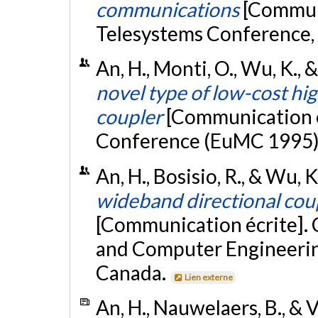
communications
[Communi
Telesystems Conference, 
An, H., Monti, O., Wu, K.,
novel type of low-cost hi
coupler
[Communication 
Conference (EuMC 1995), 
An, H., Bosisio, R., & Wu,
wideband directional coup
[Communication écrite]. 
and Computer Engineerin
Canada.
Lien externe
An, H., Nauwelaers, B., & V