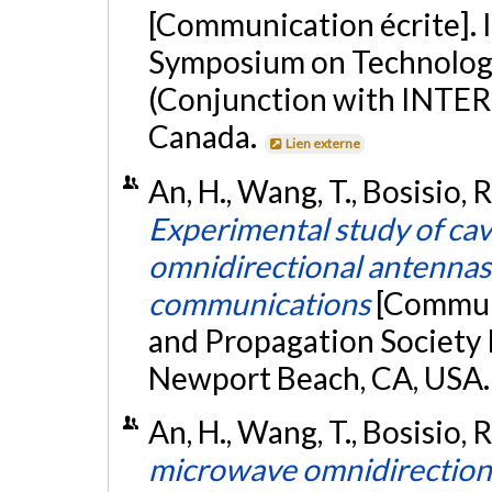
[Communication écrite]. 
Symposium on Technologi
(Conjunction with INTER
Canada.
Lien externe
An, H., Wang, T., Bosisio, R
Experimental study of cavi
omnidirectional antennas 
communications
[Communi
and Propagation Society 
Newport Beach, CA, USA
An, H., Wang, T., Bosisio, 
microwave omnidirectiona