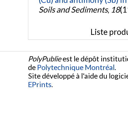
Soils and Sediments
,
18
(1
Liste prod
PolyPublie
est le dépôt institut
de
Polytechnique Montréal
.
Site développé à l'aide du logicie
EPrints
.