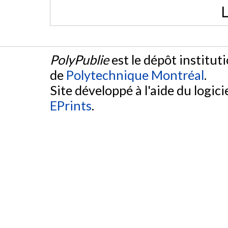
L
PolyPublie
est le dépôt institut
de
Polytechnique Montréal
.
Site développé à l'aide du logicie
EPrints
.