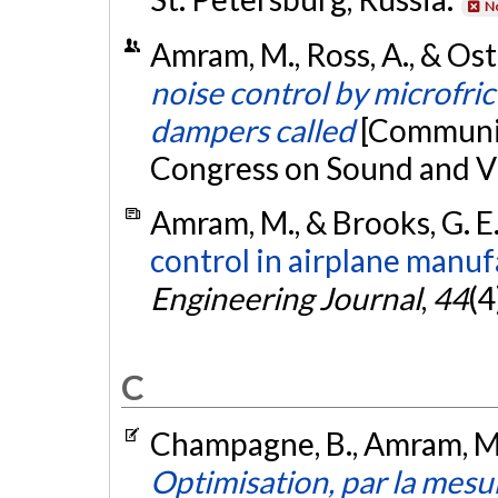
No
Amram, M., Ross, A., & Ost
noise control by microfri
dampers called
[Communic
Congress on Sound and V
Amram, M., & Brooks, G. E
control in airplane manuf
Engineering Journal
,
44
(4
C
Champagne, B., Amram, M.,
Optimisation, par la mesur