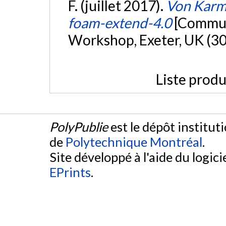
F. (juillet 2017).
Von Karma
foam-extend-4.0
[Commun
Workshop, Exeter, UK (30
Liste produ
PolyPublie
est le dépôt institut
de
Polytechnique Montréal
.
Site développé à l'aide du logicie
EPrints
.