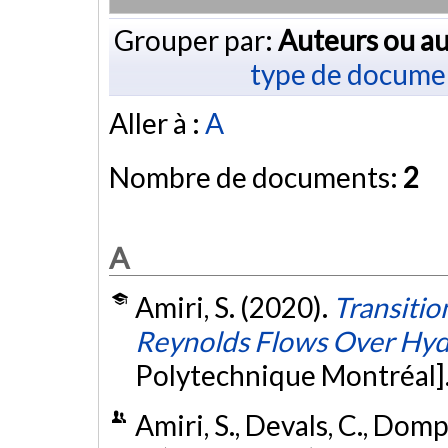
Grouper par:
Auteurs ou au
type de docume
Aller à :
A
Nombre de documents:
2
A
Amiri, S. (2020).
Transitio
Reynolds Flows Over Hyd
Polytechnique Montréal]
Amiri, S., Devals, C., Domp