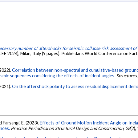
ecessary number of aftershocks for seismic collapse risk assessment of 
E 2024), Milan, Italy (9 pages). Publié dans World Conference on Ear
(2022).
Correlation between non-spectral and cumulative-based groun
mic sequences considering the effects of incident angles.
Structures
(2021).
On the aftershock polarity to assess residual displacement dem
d Farsangi, E. (2023).
Effects of Ground Motion Incident Angle on Inel
nces.
Practice Periodical on Structural Design and Construction
,
28
(2),