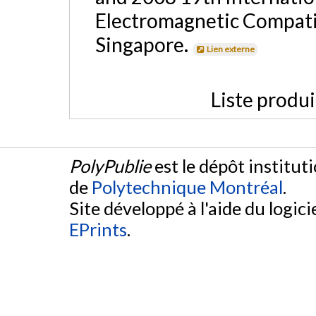
Electromagnetic Compati
Singapore.
Lien externe
Liste produ
PolyPublie
est le dépôt institut
de
Polytechnique Montréal
.
Site développé à l'aide du logicie
EPrints
.