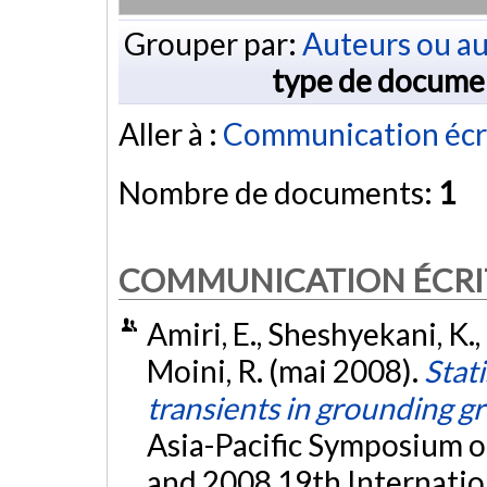
Grouper par:
Auteurs ou au
type de docume
Aller à :
Communication écr
Nombre de documents:
1
COMMUNICATION ÉCRI
Amiri, E., Sheshyekani, K., 
Moini, R. (mai 2008).
Stati
transients in grounding gr
Asia-Pacific Symposium o
and 2008 19th Internati