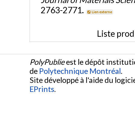
2763-2771.
Lien externe
Liste prod
PolyPublie
est le dépôt institut
de
Polytechnique Montréal
.
Site développé à l'aide du logicie
EPrints
.