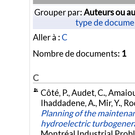
Grouper par:
Auteurs ou au
type de docume
Aller à :
C
Nombre de documents:
1
C
Côté, P., Audet, C., Amaio
Ihaddadene, A., Mir, Y., Ro
Planning of the maintenan
hydroelectric turbogener
Montréal Industrial Prob