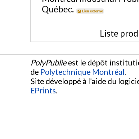
Québec.
Lien externe
Liste prod
PolyPublie
est le dépôt institut
de
Polytechnique Montréal
.
Site développé à l'aide du logicie
EPrints
.