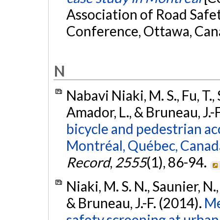
Association of Road Safe
Conference, Ottawa, Can
N
Nabavi Niaki, M. S., Fu, T.
Amador, L., & Bruneau, J.-
bicycle and pedestrian ac
Montréal, Québec, Canad
Record
,
2555
(1), 86-94.
Niaki, M. S. N., Saunier, N
& Bruneau, J.-F. (2014).
Me
safety screening at urban