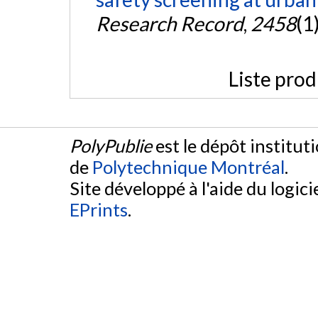
Research Record
,
2458
(1
Liste prod
PolyPublie
est le dépôt institut
de
Polytechnique Montréal
.
Site développé à l'aide du logicie
EPrints
.