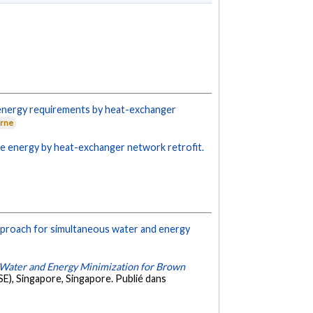
 energy requirements by heat-exchanger
erne
save energy by heat-exchanger network retrofit.
proach for simultaneous water and energy
Water and Energy Minimization for Brown
E), Singapore, Singapore. Publié dans