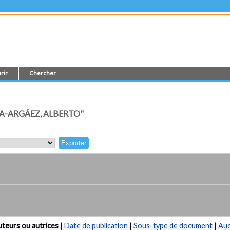
rir
Chercher
A-ARGÁEZ, ALBERTO"
teurs ou autrices
|
Date de publication
|
Sous-type de document
|
Au