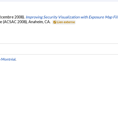
(décembre 2008).
Improving Security Visualization with Exposure Map Fil
ce (ACSAC 2008), Anaheim, CA.
Lien externe
e Montréal
.