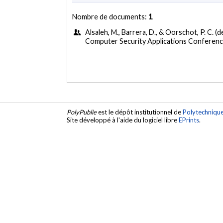
Nombre de documents:
1
Alsaleh, M., Barrera, D., & Oorschot, P. C. 
Computer Security Applications Conferen
PolyPublie
est le dépôt institutionnel de
Polytechniqu
Site développé à l'aide du logiciel libre
EPrints
.