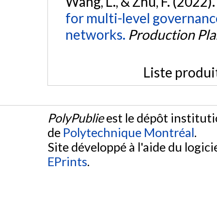
Wang, L., & Zhu, F. (2022)
for multi-level governanc
networks.
Production Pla
Liste produi
PolyPublie
est le dépôt institut
de
Polytechnique Montréal
.
Site développé à l'aide du logicie
EPrints
.