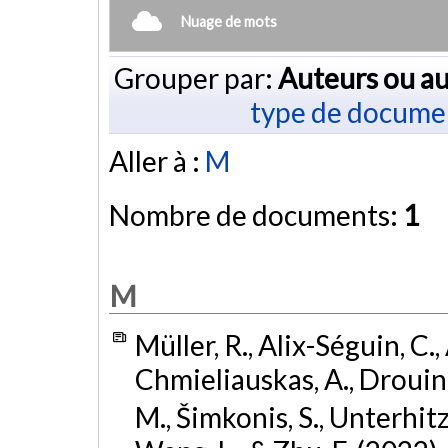
Nuage de mots
Grouper par:
Auteurs ou au
type de docume
Aller à :
M
Nombre de documents:
1
M
Müller, R., Alix-Séguin, C.
Chmieliauskas, A., Drouin, N
M., Šimkonis, S., Unterhitz