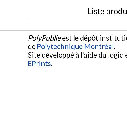
Liste produ
PolyPublie
est le dépôt institut
de
Polytechnique Montréal
.
Site développé à l'aide du logicie
EPrints
.