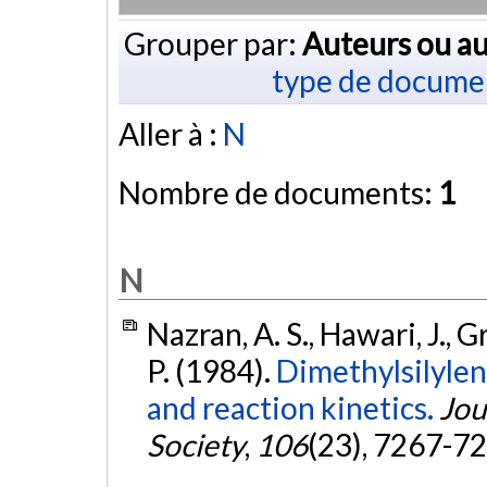
Grouper par:
Auteurs ou au
type de docume
Aller à :
N
Nombre de documents:
1
N
Nazran, A. S., Hawari, J., Gr
P. (1984).
Dimethylsilylen
and reaction kinetics.
Jou
Society
,
106
(23), 7267-7