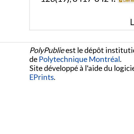
Lien e
L
PolyPublie
est le dépôt institut
de
Polytechnique Montréal
.
Site développé à l'aide du logicie
EPrints
.