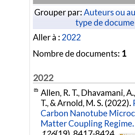
Grouper par:
Auteurs ou au
type de docume
Aller à :
2022
Nombre de documents:
1
2022
Allen, R. T., Dhavamani, A.
T., & Arnold, M. S. (2022).
Carbon Nanotube Microcav
Matter Coupling Regime.
126
(19), 8417-8424.