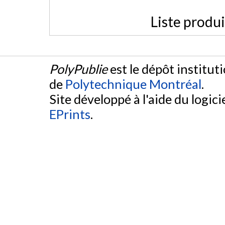
Liste produ
PolyPublie
est le dépôt institut
de
Polytechnique Montréal
.
Site développé à l'aide du logicie
EPrints
.