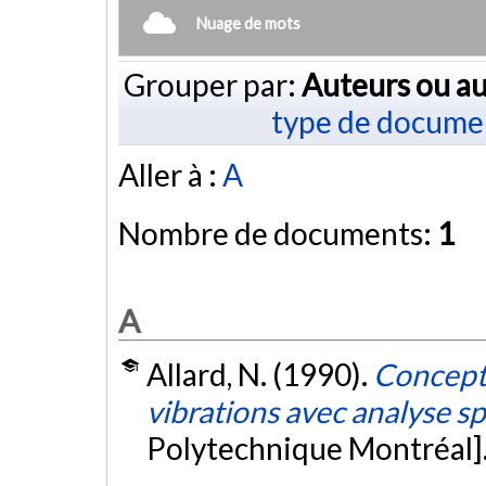
Nuage de mots
Grouper par:
Auteurs ou au
type de docume
Aller à :
A
Nombre de documents:
1
A
Allard, N. (1990).
Concepti
vibrations avec analyse sp
Polytechnique Montréal]