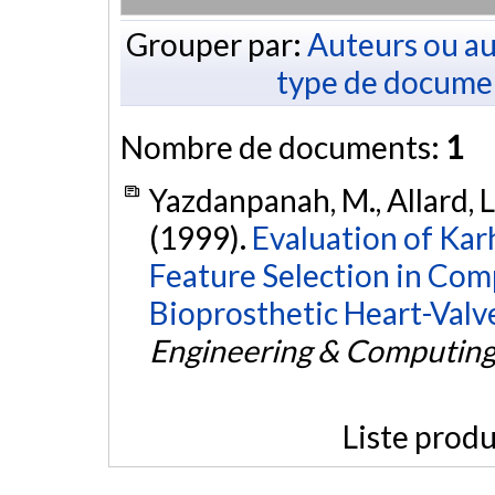
Grouper par:
Auteurs ou au
type de docume
Nombre de documents:
1
Yazdanpanah, M., Allard, L.
(1999).
Evaluation of Ka
Feature Selection in Comp
Bioprosthetic Heart-Valve
Engineering & Computin
Liste produ