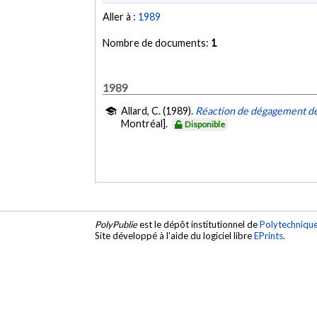
Aller à :
1989
Nombre de documents:
1
1989
Allard, C. (1989).
Réaction de dégagement de
Montréal].
Disponible
PolyPublie
est le dépôt institutionnel de
Polytechniqu
Site développé à l'aide du logiciel libre
EPrints
.