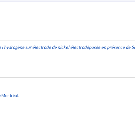
 l'hydrogène sur électrode de nickel électrodéposée en présence de
e Montréal
.