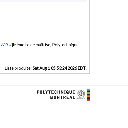
 SiWO-4
[Mémoire de maîtrise, Polytechnique
Liste produite:
Sat Aug 1 05:53:24 2026 EDT
.