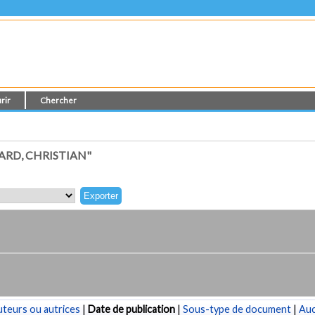
rir
Chercher
ARD, CHRISTIAN"
teurs ou autrices
|
Date de publication
|
Sous-type de document
|
Au