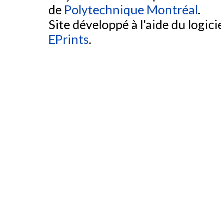
de
Polytechnique Montréal
.
Site développé à l'aide du logicie
EPrints
.