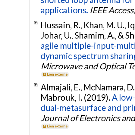
applications.
IEEE Access
Hussain, R., Khan, M. U., Iqb
Johar, U., Shamim, A., & Sh
agile multiple-input-mul
dynamic spectrum sharing
Microwave and Optical Te
Lien externe
Almajali, E., McNamara, D., 
Mabrouk, I. (2019).
A low-
dual-metasurface and pri
Journal of Electronics a
Lien externe