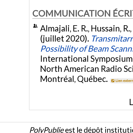
COMMUNICATION ÉCRI
Almajali, E. R., Hussain, R.,
(juillet 2020).
Transmitarr
Possibility of Beam Scann
International Symposium
North American Radio Sc
Montréal, Québec.
Lien exter
L
PolyPublie
est le dépôt institut