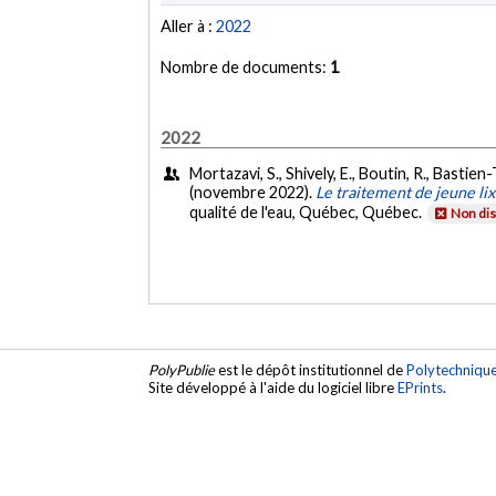
Aller à :
2022
Nombre de documents:
1
2022
Mortazavi, S., Shively, E., Boutin, R., Bastie
(novembre 2022).
Le traitement de jeune lixi
qualité de l'eau, Québec, Québec.
Non dis
PolyPublie
est le dépôt institutionnel de
Polytechniqu
Site développé à l'aide du logiciel libre
EPrints
.