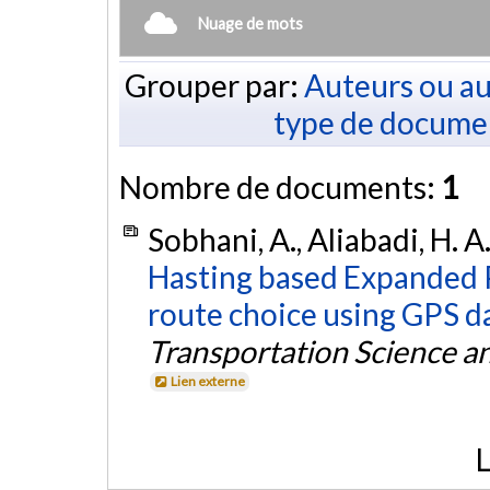
Nuage de mots
Grouper par:
Auteurs ou au
type de docume
Nombre de documents:
1
Sobhani, A., Aliabadi, H. A
Hasting based Expanded Pa
route choice using GPS d
Transportation Science a
Lien externe
L