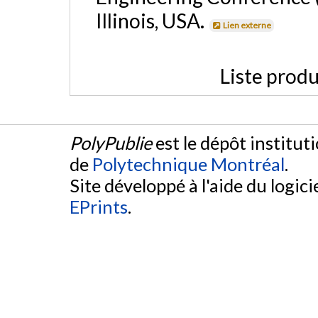
Illinois, USA.
Lien externe
Liste produ
PolyPublie
est le dépôt institut
de
Polytechnique Montréal
.
Site développé à l'aide du logicie
EPrints
.