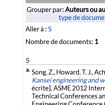
Grouper par:
Auteurs ou au
type de docume
Aller à :
S
Nombre de documents:
1
S
Song, Z., Howard, T. J., Ach
Kansei engineering and w
écrite]. ASME 2012 Inter
Technical Conferences a
Engineering Conference 