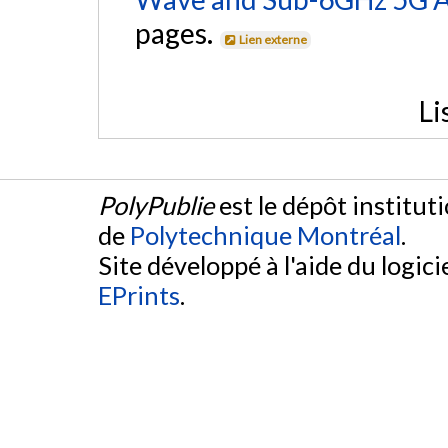
pages.
Lien externe
Li
PolyPublie
est le dépôt institut
de
Polytechnique Montréal
.
Site développé à l'aide du logicie
EPrints
.