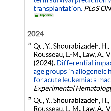
transplantation.
PLoS ON
Disponible
2024
Qu, Y., Shourabizadeh, H.,
Rousseau, L.-M., Law, A., V
(2024).
Differential impac
age groups in allogeneic 
for acute leukemia: a mac
Experimental Hematolog
Qu, Y., Shourabizadeh, H.,
Rousseau, L.-M., Law, A., V