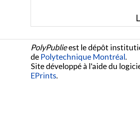
L
PolyPublie
est le dépôt institut
de
Polytechnique Montréal
.
Site développé à l'aide du logicie
EPrints
.