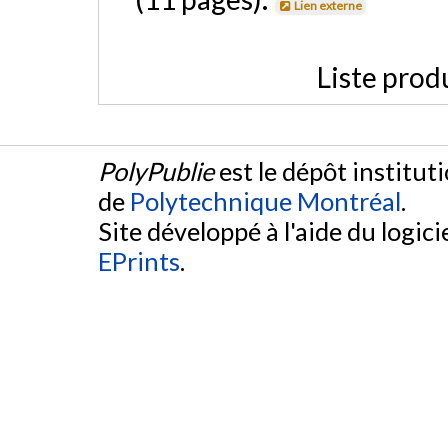
Lien externe
Liste prod
PolyPublie
est le dépôt institut
de
Polytechnique Montréal
.
Site développé à l'aide du logicie
EPrints
.