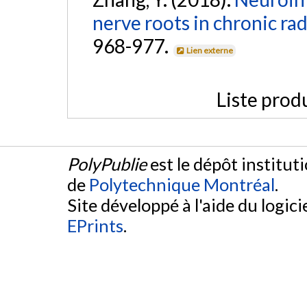
nerve roots in chronic rad
968-977.
Lien externe
Liste prod
PolyPublie
est le dépôt institut
de
Polytechnique Montréal
.
Site développé à l'aide du logicie
EPrints
.