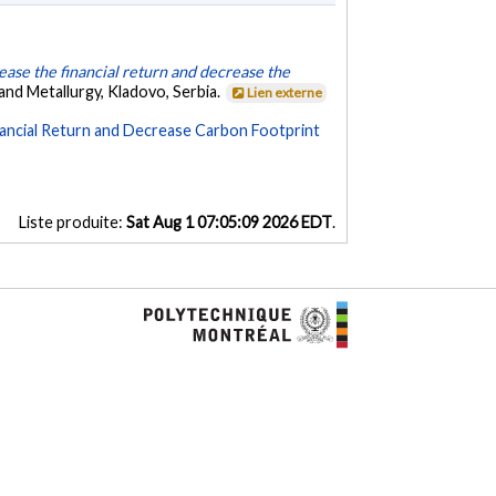
ease the financial return and decrease the
nd Metallurgy, Kladovo, Serbia.
Lien externe
nancial Return and Decrease Carbon Footprint
Liste produite:
Sat Aug 1 07:05:09 2026 EDT
.