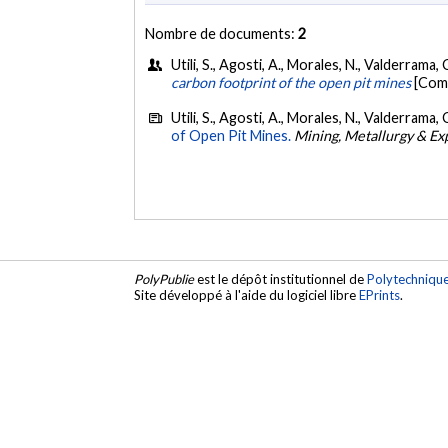
Nombre de documents:
2
Utili, S., Agosti, A., Morales, N., Valderrama,
carbon footprint of the open pit mines
[Comm
Utili, S., Agosti, A., Morales, N., Valderrama, 
of Open Pit Mines.
Mining, Metallurgy & Ex
PolyPublie
est le dépôt institutionnel de
Polytechniqu
Site développé à l'aide du logiciel libre
EPrints
.