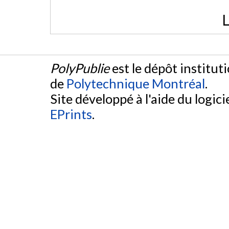
L
PolyPublie
est le dépôt institut
de
Polytechnique Montréal
.
Site développé à l'aide du logicie
EPrints
.